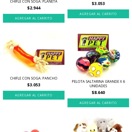
CHIFLE CON SOGA: PLANETA
$3.053
$2.944
CHIFLE CON SOGA: PANCHO
PELOTA SALTARINA GRANDE X 6
$3.053
UNIDADES
$8.640