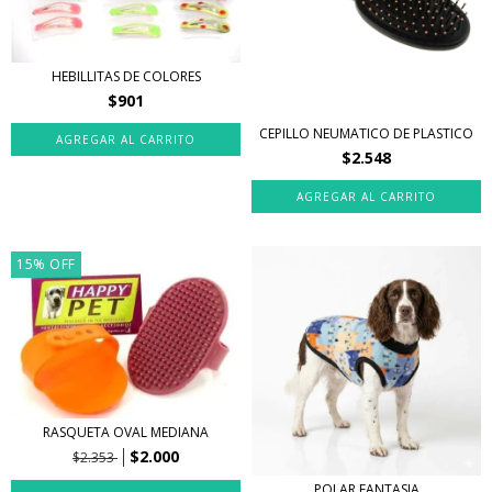
HEBILLITAS DE COLORES
$901
CEPILLO NEUMATICO DE PLASTICO
$2.548
AGREGAR AL CARRITO
15
%
OFF
RASQUETA OVAL MEDIANA
$2.000
$2.353
POLAR FANTASIA