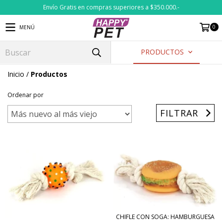
Envío Gratis en compras superiores a $350.000.-
0
MENÚ
PRODUCTOS
Inicio
/
Productos
Ordenar por
FILTRAR
CHIFLE CON SOGA: HAMBURGUESA